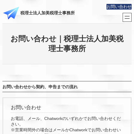
内
お問い合わせ
容
税理士法人加美税理士事務所
を
ス
キ
ッ
お問い合わせ｜税理士法人加美税
プ
理士事務所
お問い合わせから契約、申告までの流れ
お問い合わせ
お電話、メール、Chatworkのいずれかでお問い合わせくだ
さい。
※営業時間外の場合はメールかChatworkでお問い合わせい