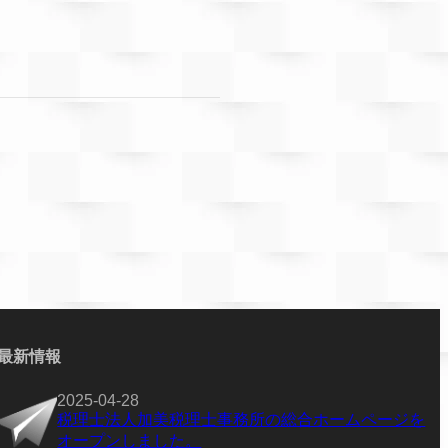
最新情報
2025-04-28
税理士法人加美税理士事務所の総合ホームページを
オープンしました。