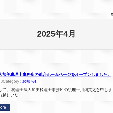
2025年4月
人加美税理士事務所の総合ホームページをオープンしました。
Category :
お知らせ
28
して。 税理士法人加美税理士事務所の税理士川畑英之と申し
お越しいた…
ore