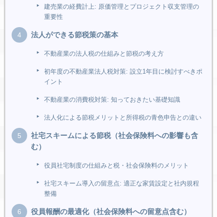
建売業の経費計上: 原価管理とプロジェクト収支管理の
重要性
法人ができる節税策の基本
不動産業の法人税の仕組みと節税の考え方
初年度の不動産業法人税対策: 設立1年目に検討すべきポ
イント
不動産業の消費税対策: 知っておきたい基礎知識
法人化による節税メリットと所得税の青色申告との違い
社宅スキームによる節税（社会保険料への影響も含
む）
役員社宅制度の仕組みと税・社会保険料のメリット
社宅スキーム導入の留意点: 適正な家賃設定と社内規程
整備
役員報酬の最適化（社会保険料への留意点含む）