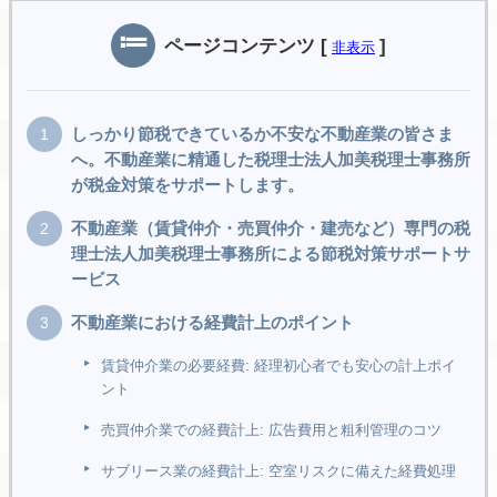
ページコンテンツ
[
]
非表示
しっかり節税できているか不安な不動産業の皆さま
へ。不動産業に精通した税理士法人加美税理士事務所
が税金対策をサポートします。
不動産業（賃貸仲介・売買仲介・建売など）専門の税
理士法人加美税理士事務所による節税対策サポートサ
ービス
不動産業における経費計上のポイント
賃貸仲介業の必要経費: 経理初心者でも安心の計上ポイ
ント
売買仲介業での経費計上: 広告費用と粗利管理のコツ
サブリース業の経費計上: 空室リスクに備えた経費処理