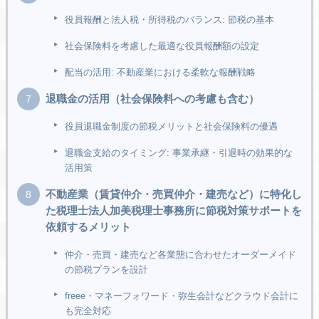
役員報酬と法人税・所得税のバランス: 節税の基本
社会保険料を考慮した最適な役員報酬額の設定
配当の活用: 不動産業における柔軟な報酬戦略
退職金の活用（社会保険料への考慮も含む）
役員退職金制度の節税メリットと社会保険料の優遇
退職金支給のタイミング: 事業承継・引退時の効果的な
活用策
不動産業（賃貸仲介・売買仲介・建売など）に特化し
た税理士法人加美税理士事務所に節税対策サポートを
依頼するメリット
仲介・売買・建売など各業態に合わせたオーダーメイド
の節税プランを設計
freee・マネーフォワード・弥生会計などクラウド会計に
も完全対応