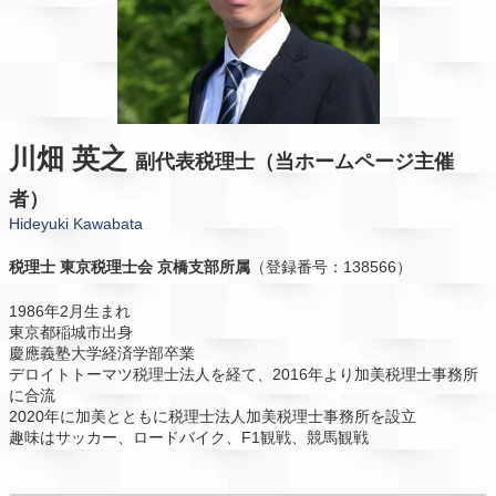
川畑 英之
副代表税理士（当ホームページ主催
者）
Hideyuki Kawabata
税理士
東京税理士会 京橋支部所属
（登録番号：138566）
1986年2月生まれ
東京都稲城市出身
慶應義塾大学経済学部卒業
デロイトトーマツ税理士法人を経て、2016年より加美税理士事務所
に合流
2020年に加美とともに税理士法人加美税理士事務所を設立
趣味はサッカー、ロードバイク、F1観戦、競馬観戦