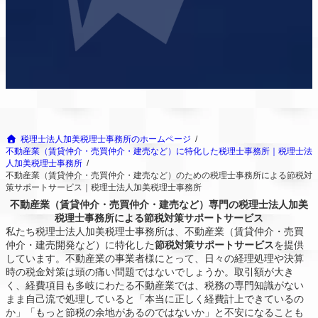
税理士法人加美税理士事務所のホームページ
不動産業（賃貸仲介・売買仲介・建売など）に特化した税理士事務所｜税理士法
人加美税理士事務所
不動産業（賃貸仲介・売買仲介・建売など）のための税理士事務所による節税対
策サポートサービス｜税理士法人加美税理士事務所
不動産業（賃貸仲介・売買仲介・建売など）専門の税理士法人加美
税理士事務所による節税対策サポートサービス
私たち税理士法人加美税理士事務所は、不動産業（賃貸仲介・売買
仲介・建売開発など）に特化した
節税対策サポートサービス
を提供
しています。不動産業の事業者様にとって、日々の経理処理や決算
時の税金対策は頭の痛い問題ではないでしょうか。取引額が大き
く、経費項目も多岐にわたる不動産業では、税務の専門知識がない
まま自己流で処理していると「本当に正しく経費計上できているの
か」「もっと節税の余地があるのではないか」と不安になることも