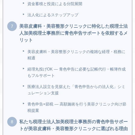
資金蓄積と投資による分院展開
法人化によるステップアップ
美容皮膚科・美容整形クリニックに特化した税理士法
人加美税理士事務所に青色申告サポートを依頼するメ
リット
美容皮膚科・美容整形クリニックの複雑な経理・税務に
精通
経理丸投げOK ― 青色申告に必要な記帳代行・帳簿作成
もフルサポート
医療法人設立を見据えた「青色申告からの法人化」シミ
ュレーション支援
青色申告×節税 ― 高額施術を行う美容クリニック向け節
税提案
私たち税理士法人加美税理士事務所の青色申告サポー
トが美容皮膚科・美容整形クリニックに選ばれる理由