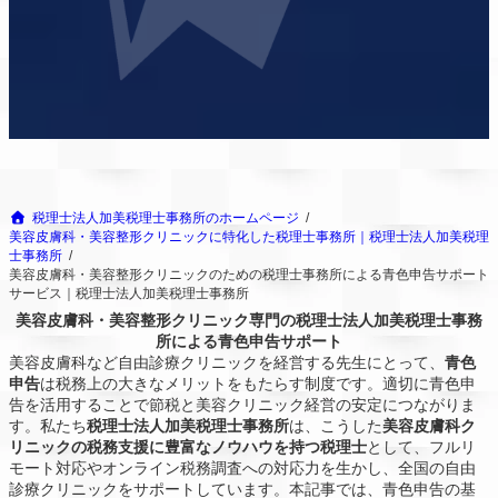
税理士法人加美税理士事務所のホームページ
美容皮膚科・美容整形クリニックに特化した税理士事務所｜税理士法人加美税理
士事務所
美容皮膚科・美容整形クリニックのための税理士事務所による青色申告サポート
サービス｜税理士法人加美税理士事務所
美容皮膚科・美容整形クリニック専門の税理士法人加美税理士事務
所による青色申告サポート
美容皮膚科など自由診療クリニックを経営する先生にとって、
青色
申告
は税務上の大きなメリットをもたらす制度です。適切に青色申
告を活用することで節税と美容クリニック経営の安定につながりま
す。私たち
税理士法人加美税理士事務所
は、こうした
美容皮膚科ク
リニックの税務支援に豊富なノウハウを持つ税理士
として、フルリ
モート対応やオンライン税務調査への対応力を生かし、全国の自由
診療クリニックをサポートしています。本記事では、青色申告の基