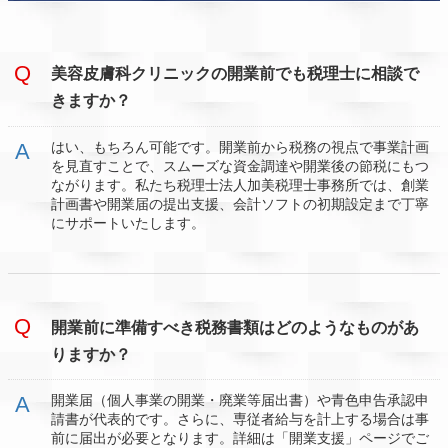
美容皮膚科クリニックの開業前でも税理士に相談で
きますか？
はい、もちろん可能です。開業前から税務の視点で事業計画
を見直すことで、スムーズな資金調達や開業後の節税にもつ
ながります。私たち税理士法人加美税理士事務所では、創業
計画書や開業届の提出支援、会計ソフトの初期設定まで丁寧
にサポートいたします。
開業前に準備すべき税務書類はどのようなものがあ
りますか？
開業届（個人事業の開業・廃業等届出書）や青色申告承認申
請書が代表的です。さらに、専従者給与を計上する場合は事
前に届出が必要となります。詳細は「開業支援」ページでご