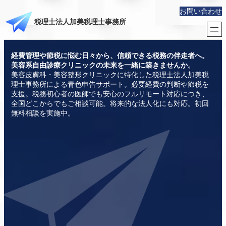
お問い合わせ
税理士法人加美税理士事務所
経費管理や節税に悩む日々から、信頼できる税務の伴走者へ。
美容系自由診療クリニックの未来を一緒に築きませんか。
美容皮膚科・美容整形クリニックに特化した税理士法人加美税
理士事務所による青色申告サポート。必要経費の判断や節税を
支援。税務初心者の医師でも安心のフルリモート対応につき、
全国どこからでもご相談可能。将来的な法人化にも対応。初回
無料相談を実施中。