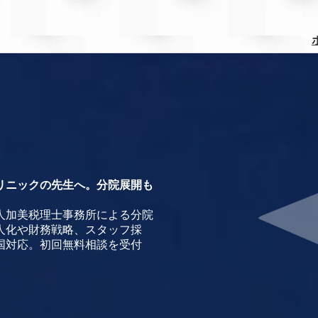
リニックの先生へ。分院展開も
人加美税理士事務所による分院
人化や財務戦略、スタッフ採
国対応。初回無料相談を受付