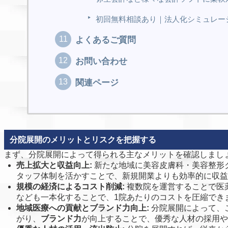
初回無料相談あり｜法人化シミュレー
よくあるご質問
お問い合わせ
関連ページ
分院展開のメリットとリスクを把握する
まず、分院展開によって得られる主なメリットを確認しまし
売上拡大と収益向上:
新たな地域に美容皮膚科・美容整形
タッフ体制を活かすことで、新規開業よりも効率的に収益
規模の経済によるコスト削減:
複数院を運営することで医
なども一本化することで、1院あたりのコストを圧縮でき
地域医療への貢献とブランド力向上:
分院展開によって、
がり、
ブランド力
が向上することで、優秀な人材の採用や