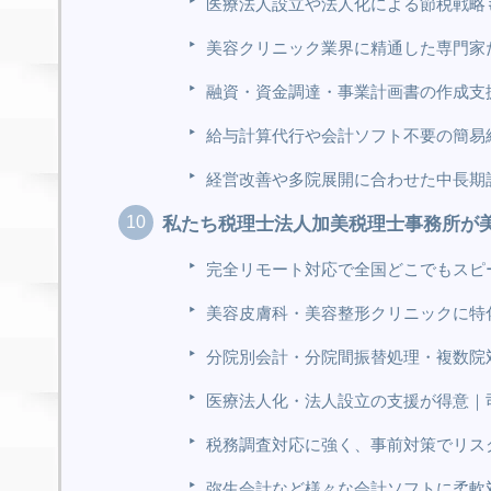
医療法人設立や法人化による節税戦略
美容クリニック業界に精通した専門家
融資・資金調達・事業計画書の作成支
給与計算代行や会計ソフト不要の簡易
経営改善や多院展開に合わせた中長期
私たち税理士法人加美税理士事務所が
完全リモート対応で全国どこでもスピ
美容皮膚科・美容整形クリニックに特
分院別会計・分院間振替処理・複数院
医療法人化・法人設立の支援が得意｜
税務調査対応に強く、事前対策でリス
弥生会計など様々な会計ソフトに柔軟