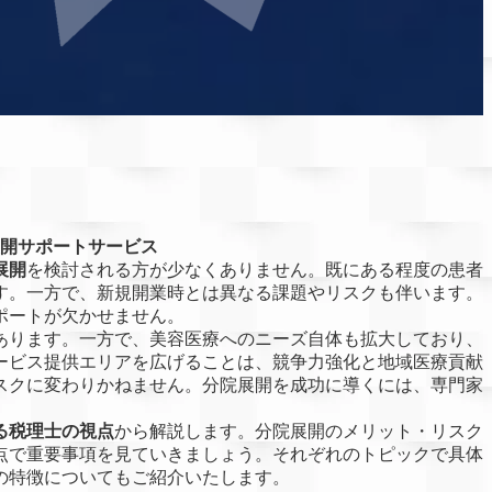
開サポートサービス
展開
を検討される方が少なくありません。既にある程度の患者
す。一方で、新規開業時とは異なる課題やリスクも伴います。
ポートが欠かせません。
あります。一方で、美容医療へのニーズ自体も拡大しており、
ービス提供エリアを広げることは、競争力強化と地域医療貢献
スクに変わりかねません。分院展開を成功に導くには、専門家
る税理士の視点
から解説します。分院展開のメリット・リスク
点で重要事項を見ていきましょう。それぞれのトピックで具体
の特徴についてもご紹介いたします。