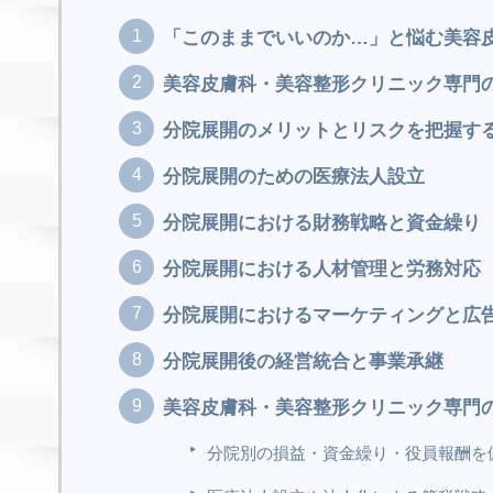
「このままでいいのか…」と悩む美容
美容皮膚科・美容整形クリニック専門
分院展開のメリットとリスクを把握す
分院展開のための医療法人設立
分院展開における財務戦略と資金繰り
分院展開における人材管理と労務対応
分院展開におけるマーケティングと広
分院展開後の経営統合と事業承継
美容皮膚科・美容整形クリニック専門
分院別の損益・資金繰り・役員報酬を