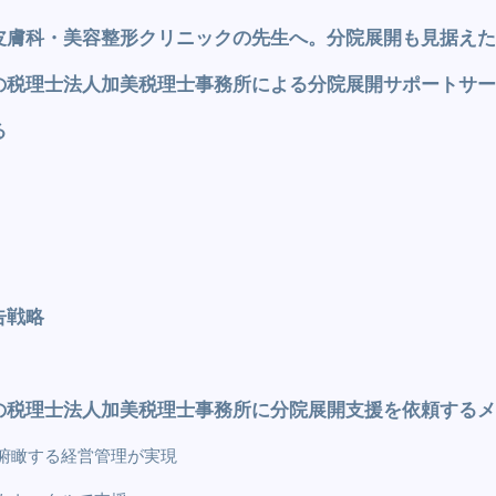
皮膚科・美容整形クリニックの先生へ。分院展開も見据えた
の税理士法人加美税理士事務所による分院展開サポートサー
る
告戦略
の税理士法人加美税理士事務所に分院展開支援を依頼するメ
俯瞰する経営管理が実現