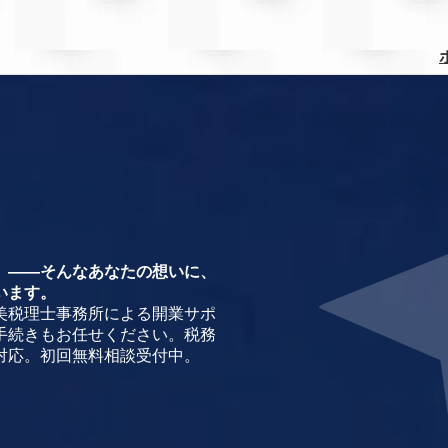
」——そんなあなたの想いに、
います。
美税理士事務所による開業サポ
手続きもお任せください。税務
対応。初回無料相談受付中。