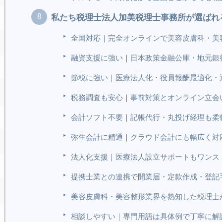
私たち税理士法人加美税理士事務所が選ばれ
全国対応｜完全オンラインで美容皮膚科・美
融資支援に強い｜日本政策金融公庫・地元銀
節税に強い｜医療法人化・役員報酬最適化・
税務調査も安心｜事前対策とオンライン立会
会計ソフト不要｜記帳代行・丸投げ経理も柔
弥生会計に精通｜クラウド会計にも幅広く対
法人化支援｜医療法人設立サポートもワンス
提携士業との連携で開業届・定款作成・登記
美容皮膚科・美容整形業界を熟知した税理士
相談しやすい｜専門用語は具体例で丁寧に解