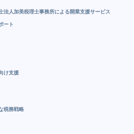
士法人加美税理士事務所による開業支援サービス
ポート
向け支援
な税務戦略