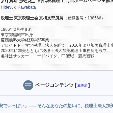
副代表税理士（当ホームページ主催
Hideyuki Kawabata
税理士
東京税理士会 京橋支部所属
（登録番号：138566）
1986年2月生まれ
東京都稲城市出身
慶應義塾大学経済学部卒業
デロイトトーマツ税理士法人を経て、2016年より加美税理士
2020年に加美とともに税理士法人加美税理士事務所を設立
趣味はサッカー、ロードバイク、F1観戦、競馬観戦
ページコンテンツ
[
]
非表示
安でいっぱい」——そんなあなたの想いに、税理士法人加