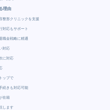
る理由
容整形クリニックを支援
行対応もサポート
退職金戦略に精通
い対応
軟に対応
応
トップで
手続きも対応可能
が在籍
説します