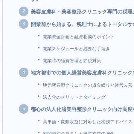
美容皮膚科・美容整形クリニック専門の税理
開業前から始まる、税理士によるトータルサ
開業資金計画と融資相談のポイント
開業スケジュールと必要な手続き
開業時の経費管理と節税対策
地方都市での個人経営美容皮膚科クリニック
地元密着型クリニックの資金繰りと経営改善
法人化のメリットとタイミング
都心の法人化済美容整形クリニック向け高度
高単価・変動収益に対応した税務アドバイス
顧問契約の見直しと経営支援の強化