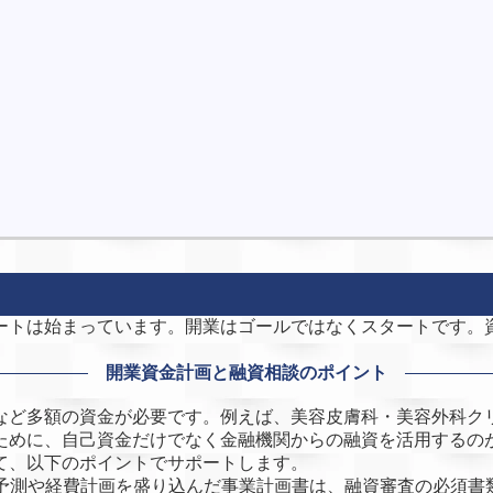
ートは始まっています。開業はゴールではなくスタートです。
開業資金計画と融資相談のポイント
ど多額の資金が必要です。例えば、美容皮膚科・美容外科クリニ
ために、自己資金だけでなく金融機関からの融資を活用するの
て、以下のポイントでサポートします。
予測や経費計画を盛り込んだ事業計画書は、融資審査の必須書