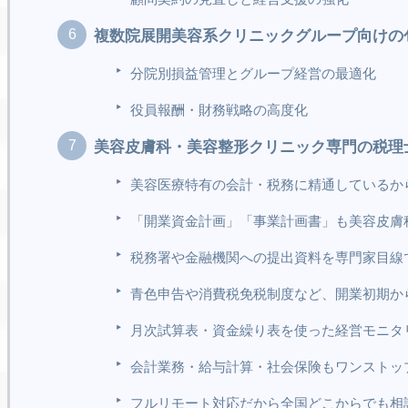
複数院展開美容系クリニックグループ向けの
分院別損益管理とグループ経営の最適化
役員報酬・財務戦略の高度化
美容皮膚科・美容整形クリニック専門の税理
美容医療特有の会計・税務に精通しているか
「開業資金計画」「事業計画書」も美容皮膚
税務署や金融機関への提出資料を専門家目線
青色申告や消費税免税制度など、開業初期か
月次試算表・資金繰り表を使った経営モニタ
会計業務・給与計算・社会保険もワンストッ
フルリモート対応だから全国どこからでも相