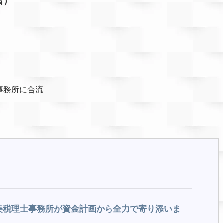
者）
事務所に合流
美税理士事務所が資金計画から全力で寄り添いま