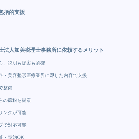
包括的支援
士法人加美税理士事務所に依頼するメリット
ら、説明も提案も的確
科・美容整形医療業界に即した内容で支援
で整備
らの節税を提案
リングが可能
プで対応可能
談・契約OK