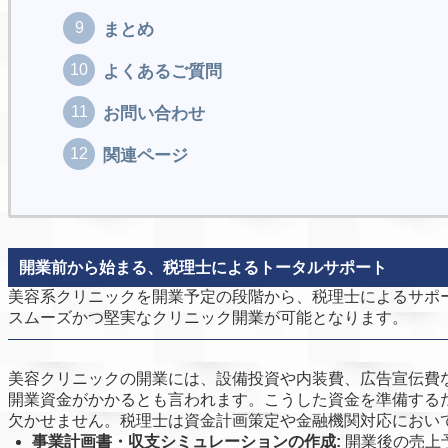
まとめ
よくあるご質問
お問い合わせ
関連ページ
開業前から始まる、税理士によるトータルサポート
美容系クリニックを開業予定の段階から、税理士によるサポ
スムーズかつ堅実なクリニック開業が可能となります。
美容クリニックの開業には、設備投資や内装費、広告宣伝費な
開業資金がかかるとも言われます。こうした資金を準備する
欠かせません。税理士は資金計画策定や金融機関対応におい
事業計画書・収支シミュレーションの作成:
開業後の売上