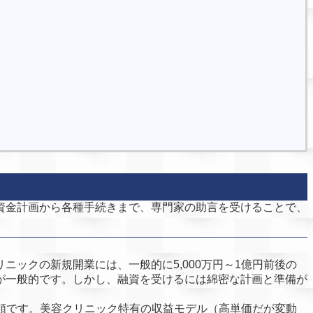
資金計画から各種手続きまで、専門家の助言を受けることで、
ックの新規開業には、一般的に5,000万円～1億円前後の
が一般的です。しかし、融資を受けるには綿密な計画と準備が
類です。美容クリニック特有の収益モデル（高単価だが変動