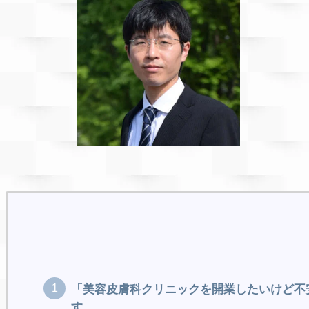
「美容皮膚科クリニックを開業したいけど不
す。