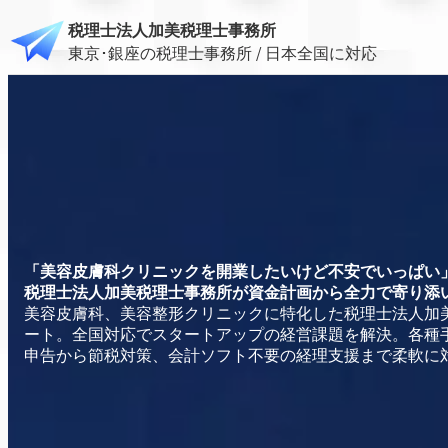
税理士法人加美税理士事務所
東京･銀座の税理士事務所 / 日本全国に対応
「美容皮膚科クリニックを開業したいけど不安でいっぱい
税理士法人加美税理士事務所が資金計画から全力で寄り添
美容皮膚科、美容整形クリニックに特化した税理士法人加
ート。全国対応でスタートアップの経営課題を解決。各種
申告から節税対策、会計ソフト不要の経理支援まで柔軟に